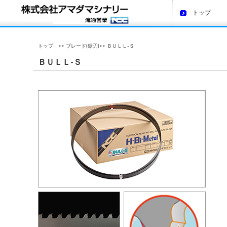
トップ
トップ
>>
ブレード(鋸刃)
>> ＢＵＬＬ-Ｓ
ＢＵＬＬ‐Ｓ